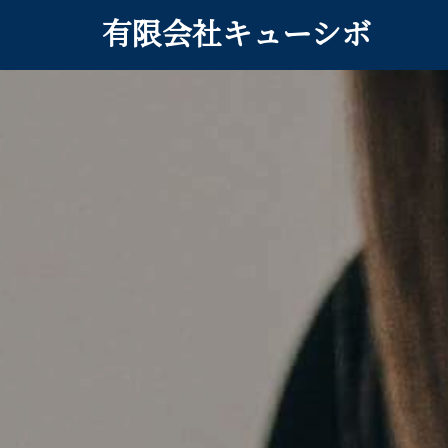
Skip
有限会社キューシボ
to
content