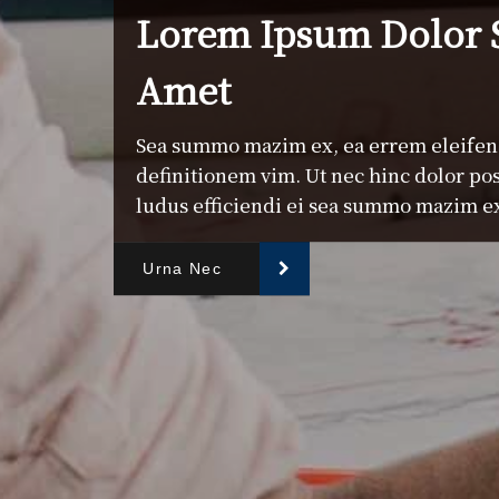
Lorem Ipsum Dolor S
Amet
Sea summo mazim ex, ea errem eleife
definitionem vim. Ut nec hinc dolor po
ludus efficiendi ei sea summo mazim e
Urna Nec